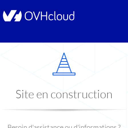
Site en construction
Besoin d'assistance ou d'informations ?